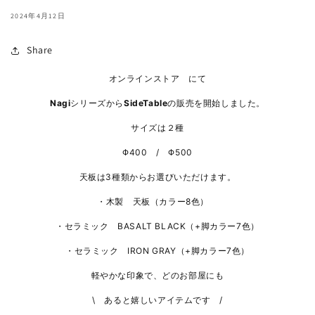
2024年4月12日
Share
オンラインストア にて
Nagi
シリーズから
SideTable
の販売を開始しました。
サイズは２種
Φ400 / Φ500
天板は3種類からお選びいただけます。
・木製 天板（カラー8色）
・セラミック BASALT BLACK（+脚カラー7色）
・セラミック IRON GRAY
（+脚カラー7色）
軽やかな印象で、どのお部屋にも
\ あると嬉しいアイテムです /