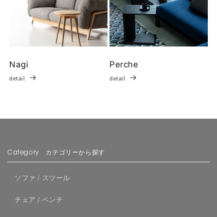
Nagi
Perche
detail
detail
Category カテゴリーから探す
ソファ / スツール
チェア / ベンチ