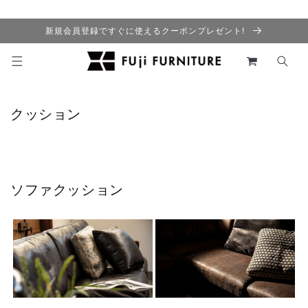
コンテ
ンツに
進む
新規会員登録ですぐに使えるクーポンプレゼント!
カ
ー
ト
クッション
ソファクッション