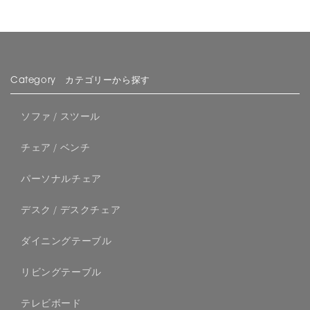
Category カテゴリーから探す
ソファ / スツール
チェア / ベンチ
パーソナルチェア
デスク / デスクチェア
ダイニングテーブル
リビングテーブル
テレビボード