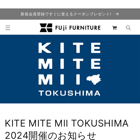
コンテ
ンツに
進む
新規会員登録ですぐに使えるクーポンプレゼント!
カ
ー
ト
KITE MITE MII TOKUSHIMA
2024開催のお知らせ