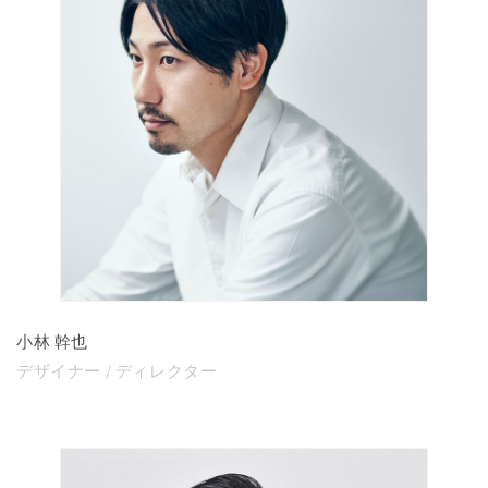
小林 幹也
デザイナー / ディレクター