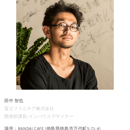
田中 智也
冨士ファニチア株式会社
開発部課長/インハウスデザイナー
場所：BANDAI CAFE (徳島県徳島市万代町5-71-4)