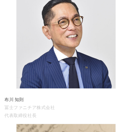
布川 知則
冨士ファニチア株式会社
代表取締役社長