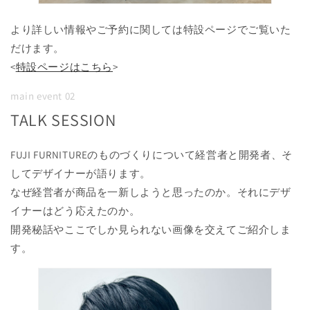
より詳しい情報やご予約に関しては特設ページでご覧いた
だけます。
<
特設ページはこちら
>
main event 02
TALK SESSION
FUJI FURNITUREのものづくりについて経営者と開発者、そ
してデザイナーが語ります。
なぜ経営者が商品を一新しようと思ったのか。それにデザ
イナーはどう応えたのか。
開発秘話やここでしか見られない画像を交えてご紹介しま
す。