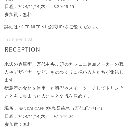
日程：2024/11/14(木) 18:30–19:15
参加費：無料
詳細は<
KITE MITE MII公式HP
>をご覧ください。
main event 03
RECEPTION
水辺の倉庫街、万代中央ふ頭のカフェに参加メーカーの職
人やデザイナーなど、ものつくりに携わる人たちが集結し
ます。
徳島産の食材を使用した料理やスイーツ、そしてドリンク
とともに集まった人たちと交流を深めて。
場所：BANDAI CAFE (徳島県徳島市万代町5-71-4)
日程：2024/11/14(木) 19:15-20:30
参加費：無料