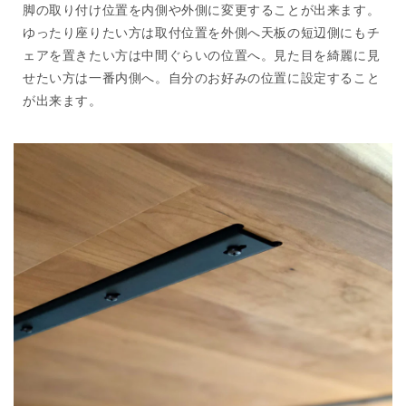
脚の取り付け位置を内側や外側に変更することが出来ます。
ゆったり座りたい方は取付位置を外側へ天板の短辺側にもチ
ェアを置きたい方は中間ぐらいの位置へ。見た目を綺麗に見
せたい方は一番内側へ。自分のお好みの位置に設定すること
が出来ます。