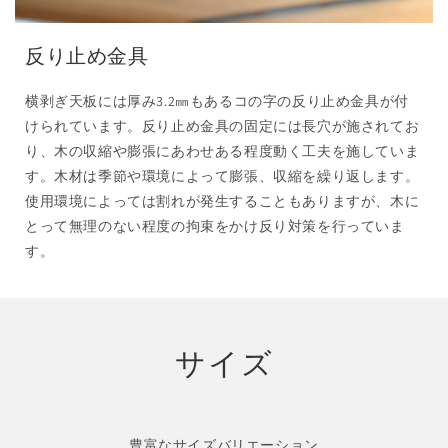
反り止め金具
横剥ぎ天板には厚み3.2㎜もあるコの字の反り止め金具が付
けられています。反り止め金具の固定には長穴が施されてお
り、木の収縮や膨張にあわせある程度動く工夫を施していま
す。木材は季節や環境によって膨張、収縮を繰り返します。
使用環境によっては割れが発生することもありますが、木に
とって無理のない程度の拘束をかけ反り対策を行っていま
す。
サイズ
豊富なサイズバリエーション