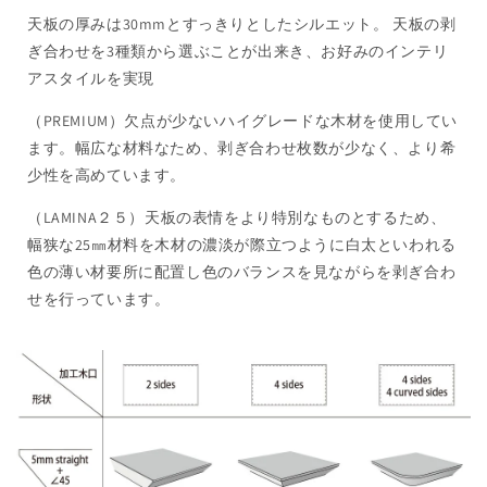
天板の厚みは30mmとすっきりとしたシルエット。 天板の剥
ぎ合わせを3種類から選ぶことが出来き、お好みのインテリ
アスタイルを実現
（PREMIUM）欠点が少ないハイグレードな木材を使用してい
ます。幅広な材料なため、剥ぎ合わせ枚数が少なく、より希
少性を高めています。
（LAMINA２５）天板の表情をより特別なものとするため、
幅狭な25㎜材料を木材の濃淡が際立つように白太といわれる
色の薄い材要所に配置し色のバランスを見ながらを剥ぎ合わ
せを行っています。