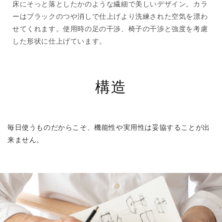
床にそっと落としたかのような繊細で美しいデザイン。カラ
ーはブラックのつや消しで仕上げより洗練された空気を漂わ
せてくれます。使用時の足の干渉、椅子の干渉と強度を考慮
した形状に仕上げています。
構造
毎日使うものだからこそ、機能性や実用性は妥協することが出
来ません。