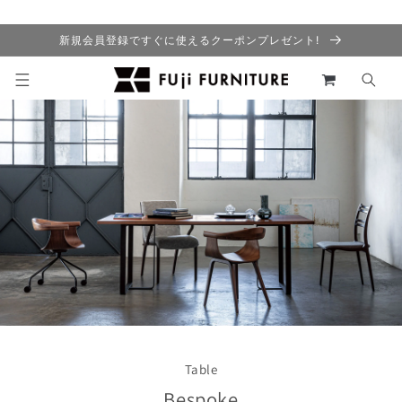
コンテ
ンツに
進む
新規会員登録ですぐに使えるクーポンプレゼント!
カ
ー
ト
Table
Bespoke