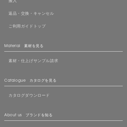
搬入
返品・交換・キャンセル
ご利用ガイドトップ
Material 素材を見る
素材・仕上げサンプル請求
Catalogue カタログを見る
カタログダウンロード
About us ブランドを知る