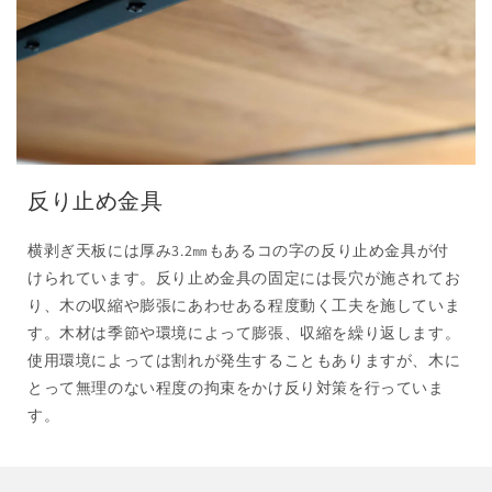
反り止め金具
横剥ぎ天板には厚み3.2㎜もあるコの字の反り止め金具が付
けられています。反り止め金具の固定には長穴が施されてお
り、木の収縮や膨張にあわせある程度動く工夫を施していま
す。木材は季節や環境によって膨張、収縮を繰り返します。
使用環境によっては割れが発生することもありますが、木に
とって無理のない程度の拘束をかけ反り対策を行っていま
す。