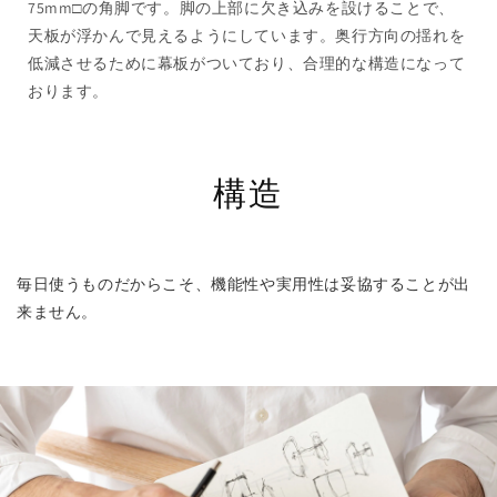
75mm□の角脚です。脚の上部に欠き込みを設けることで、
天板が浮かんで見えるようにしています。奥行方向の揺れを
低減させるために幕板がついており、合理的な構造になって
おります。
構造
毎日使うものだからこそ、機能性や実用性は妥協することが出
来ません。