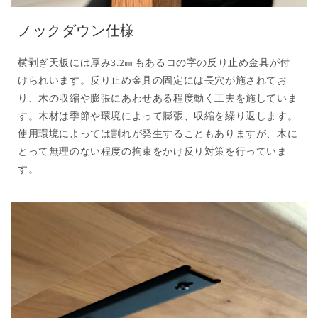
ノックダウン仕様
横剥ぎ天板には厚み3.2㎜もあるコの字の反り止め金具が付
けられいます。反り止め金具の固定には長穴が施されてお
り、木の収縮や膨張にあわせある程度動く工夫を施していま
す。木材は季節や環境によって膨張、収縮を繰り返します。
使用環境によっては割れが発生することもありますが、木に
とって無理のない程度の拘束をかけ反り対策を行っていま
す。