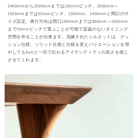
2400mmから2000mmまでは100mmピッチ、2000mm～
1600mmまでは50mmピッチ、1500mm、1400mmと間口のサ
イズ設定。奥行方向は間口1600mmまでは800mm～1000mm
まで50mmピッチで選ぶことが可能で妥協のないダイニング
空間を作ることが出来ます。洗練されたシルエットは、クッ
ション仕様、ソリッド仕様と仕様を変えバリエーションを増
やしてもKotiと一目で伝わるアイデンティティの高さを感じ
させてくれます。