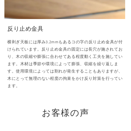
反り止め金具
横剥ぎ天板には厚み3.2mmもあるコの字の反り止め金具が付
けられています。反り止め金具の固定には長穴が施されてお
り、木の収縮や膨張に合わせてある程度動く工夫を施してい
ます。木材は季節や環境によって膨張、収縮を繰り返しま
す。使用環境によっては割れが発生することもありますが、
木にとって無理のない程度の拘束をかけ反り対策を行ってい
ます。
お客様の声