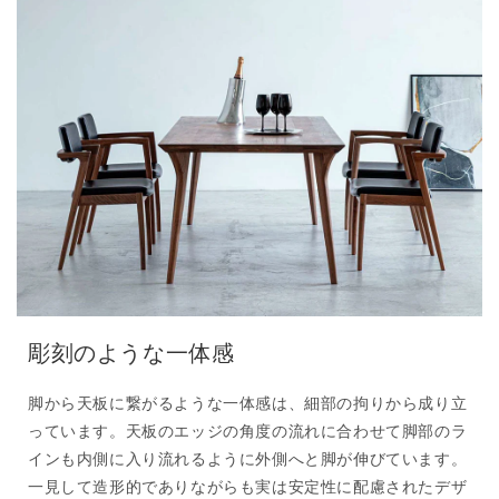
彫刻のような一体感
脚から天板に繋がるような一体感は、細部の拘りから成り立
っています。天板のエッジの角度の流れに合わせて脚部のラ
インも内側に入り流れるように外側へと脚が伸びています。
一見して造形的でありながらも実は安定性に配慮されたデザ