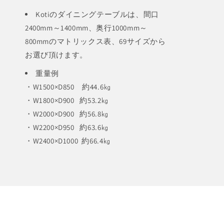
Kotiのダイニングテーブルは、間口
2400mm～1400mm、奥行1000mm～
800mmのマトリックス表、69サイズから
お選び頂けます。
重量例
・W1500×D850 約44.6㎏
・W1800×D900 約53.2㎏
・W2000×D900 約56.8㎏
・W2200×D950 約63.6㎏
・W2400×D1000 約66.4㎏