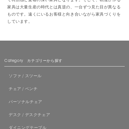
家具は大量生産の時代とは真逆の、一台ずつ見た目が異なる
ものです。遠くにいるお客様と向き合いながら家具づくりを
しています。
Category カテゴリーから探す
ソファ / スツール
チェア / ベンチ
パーソナルチェア
デスク / デスクチェア
ダイニングテーブル