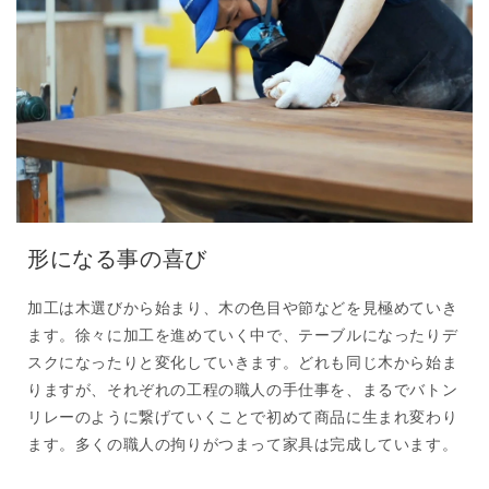
形になる事の喜び
加工は木選びから始まり、木の色目や節などを見極めていき
ます。徐々に加工を進めていく中で、テーブルになったりデ
スクになったりと変化していきます。どれも同じ木から始ま
りますが、それぞれの工程の職人の手仕事を、まるでバトン
リレーのように繋げていくことで初めて商品に生まれ変わり
ます。多くの職人の拘りがつまって家具は完成しています。