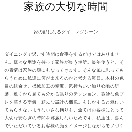
家族の大切な時間
家の顔になるダイニングシーン
ダイニングで過ごす時間は食事をするだけではありませ
ん。様々な用途を持って家族が集う場所。長年使うと、そ
の表情は家族の顔にもなってきます。そんな風に思っても
らうために私達に何が出来るのかと考える毎日。木材の色
目の組合せ、機械加工の精度、気持ちいい触り心地の研
磨、遠くから見ても分かる張りのテンション。微妙な色ブ
レを整える塗装。頑丈な設計の梱包。もしかすると気付い
てもらえないような小さな拘りも、全てはお客様にとって
大切な安らぎの時間を邪魔しないためです。私達は、喜ん
でいただいているお客様の顔をイメージしながらモノづく