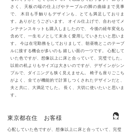
さく、天板の端の仕上げやテーブルの脚の曲線まで見事
で、 木目も手触りもデザインも、とても満足しておりま
す。ありがとうございます。 オイル仕上げで、合わせてメ
ンテナンスキットも購入しましたので、 今後の経年変化も
含めて、一生モノとして末永く愛用していきたいと思いま
す。 今は在宅勤務をしておりまして、朝昼晩とこのテーブ
ルに接する機会が多いのも 嬉しい面の一つです。 心配して
いた色ですが、想像以上に床と合っていて、完璧でした。
以前の机よりもサイズは大きいのですが、デザインがシン
プルで、ダイニングも狭く見えません。 椅子も座りごこち
がよく、全てが機能的で計算しつくされたデザインだと、
夫と共に、大満足でした。 長く、大切に使いたいと思いま
す。
東京都在住 お客様
心配していた色ですが、想像以上に床と合っていて、完璧