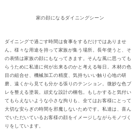
家の顔になるダイニングシーン
ダイニングで過ごす時間は食事をするだけではありませ
ん。様々な用途を持って家族が集う場所。長年使うと、そ
の表情は家族の顔にもなってきます。そんな風に思っても
らうために私達に何が出来るのかと考える毎日。木材の色
目の組合せ、機械加工の精度、気持ちいい触り心地の研
磨、遠くから見ても分かる張りのテンション。微妙な色ブ
レを整える塗装。頑丈な設計の梱包。もしかすると気付い
てもらえないような小さな拘りも、全てはお客様にとって
大切な安らぎの時間を邪魔しないためです。私達は、喜ん
でいただいているお客様の顔をイメージしながらモノづく
りをしています。