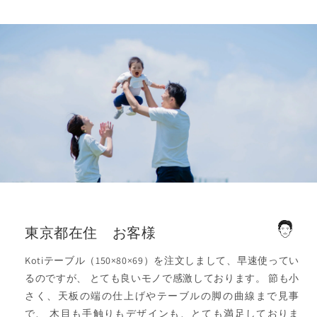
東京都在住 お客様
Kotiテーブル（150×80×69）を注文しまして、早速使ってい
るのですが、 とても良いモノで感激しております。 節も小
さく、天板の端の仕上げやテーブルの脚の曲線まで見事
で、 木目も手触りもデザインも、とても満足しておりま