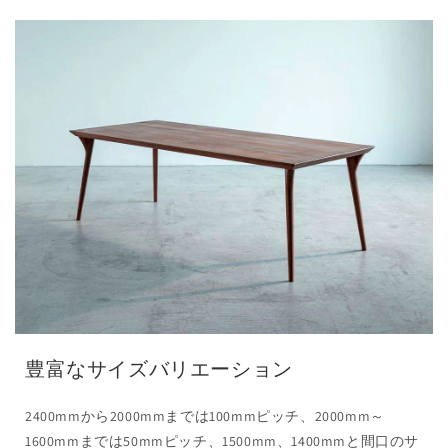
豊富なサイズバリエーション
2400mmから2000mmまでは100mmピッチ、2000mm～
1600mmまでは50mmピッチ、1500mm、1400mmと間口のサ