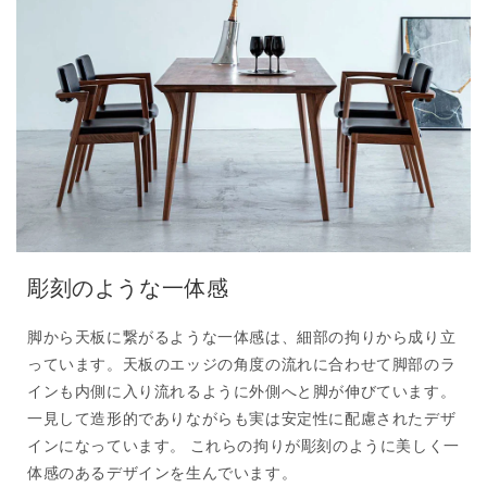
彫刻のような一体感
脚から天板に繋がるような一体感は、細部の拘りから成り立
っています。天板のエッジの角度の流れに合わせて脚部のラ
インも内側に入り流れるように外側へと脚が伸びています。
一見して造形的でありながらも実は安定性に配慮されたデザ
インになっています。 これらの拘りが彫刻のように美しく一
体感のあるデザインを生んでいます。