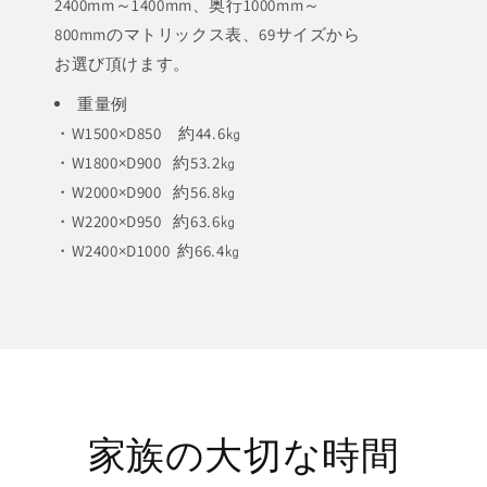
2400mm～1400mm、奥行1000mm～
800mmのマトリックス表、69サイズから
お選び頂けます。
重量例
・W1500×D850 約44.6㎏
・W1800×D900 約53.2㎏
・W2000×D900 約56.8㎏
・W2200×D950 約63.6㎏
・W2400×D1000 約66.4㎏
家族の大切な時間