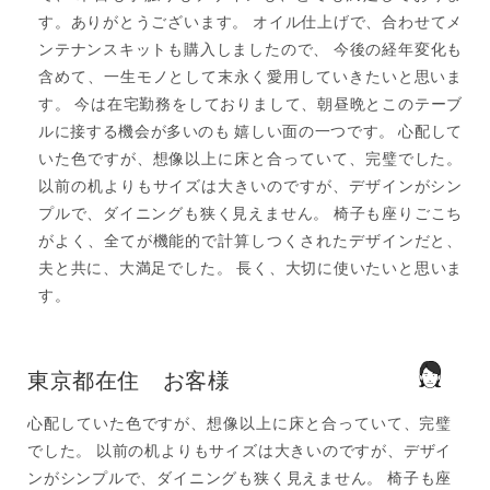
す。ありがとうございます。 オイル仕上げで、合わせてメ
ンテナンスキットも購入しましたので、 今後の経年変化も
含めて、一生モノとして末永く愛用していきたいと思いま
す。 今は在宅勤務をしておりまして、朝昼晩とこのテーブ
ルに接する機会が多いのも 嬉しい面の一つです。 心配して
いた色ですが、想像以上に床と合っていて、完璧でした。
以前の机よりもサイズは大きいのですが、デザインがシン
プルで、ダイニングも狭く見えません。 椅子も座りごこち
がよく、全てが機能的で計算しつくされたデザインだと、
夫と共に、大満足でした。 長く、大切に使いたいと思いま
す。
東京都在住 お客様
心配していた色ですが、想像以上に床と合っていて、完璧
でした。 以前の机よりもサイズは大きいのですが、デザイ
ンがシンプルで、ダイニングも狭く見えません。 椅子も座