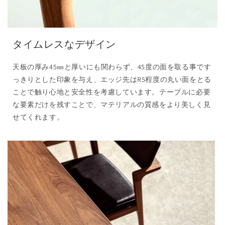
タイムレスなデザイン
天板の厚み45㎜と厚いにも関わらず、45度の面を取る事です
っきりとした印象を与え、エッジ先はR5程度の丸い面をとる
ことで触り心地と安全性を考慮しています。テーブルに必要
な要素だけを残すことで、マテリアルの質感をより美しく見
せてくれます。