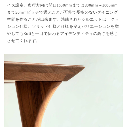
イズ設定。奥行方向は間口1600mmまでは800mm～1000mm
まで50mmピッチで選ぶことが可能で妥協のないダイニング
空間を作ることが出来ます。洗練されたシルエットは、クッ
ション仕様、ソリッド仕様と仕様を変えバリエーションを増
やしてもKotiと一目で伝わるアイデンティティの高さを感じ
させてくれます。