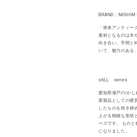
BRAND：MISHIM 
「将来アンティー
素材となるのは木
向き合い、手間と
いて、魅力のある
stiLL series
愛知県瀬戸の[かし
業製品としての硬
したものを焼き締
上がる精緻な形状
ーズです。 もの
になりました。