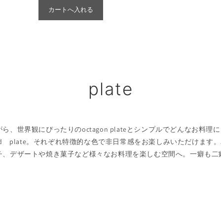
カートへ入れる
plate
ら、世界観にぴったりのoctagon plateとシンプルでどんなお料理
とround plate。それぞれ特徴的な色で非日常感をお楽しみいただけま
チ、デザートや焼き菓子など様々なお料理を楽しむ空間へ。一癖も二