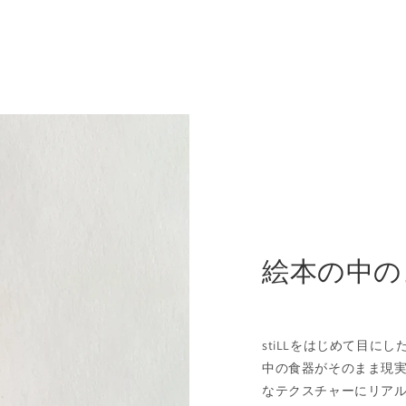
絵本の中の
stiLLをはじめて目
中の食器がそのまま現
なテクスチャーにリア