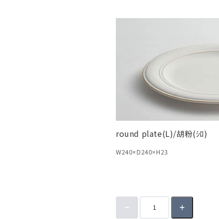
round plate(L)/胡粉(ｼﾛ)
W240×D240×H23