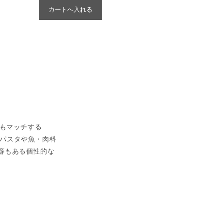
カートへ入れる
にもマッチする
す。パスタや魚・肉料
癖もある個性的な