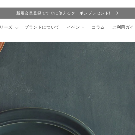
新規会員登録ですぐに使えるクーポンプレゼント!
リーズ
ブランドについて
イベント
コラム
ご利用ガイ