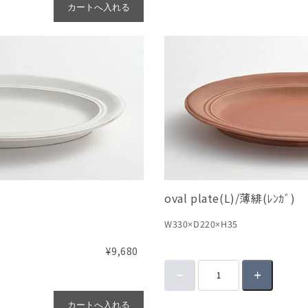
カートへ入れる
oval plate(L)/薄緋(ﾚﾝｶﾞ)
W330×D220×H35
¥9,680
カートへ入れる