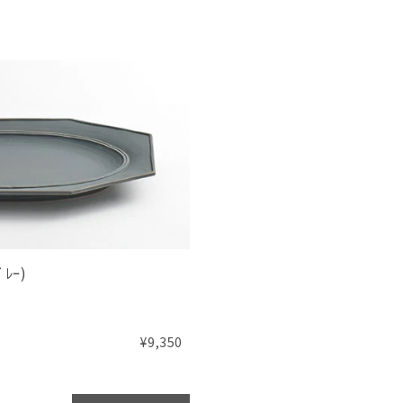
ﾞﾚｰ)
¥9,350