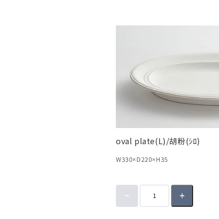
oval plate(L)/胡粉(ｼﾛ)
W330×D220×H35