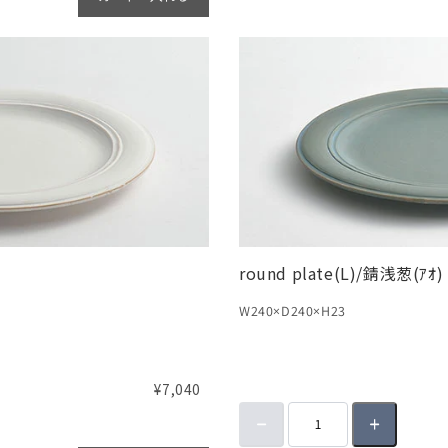
round plate(L)/錆浅葱(ｱｵ)
W240×D240×H23
¥7,040