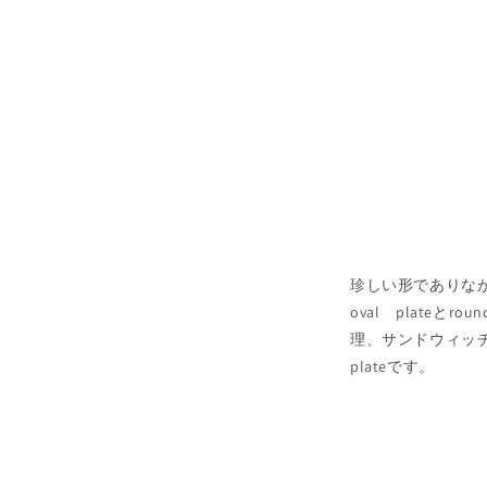
珍しい形でありなが
oval plate
理、サンドウィッ
plateです。