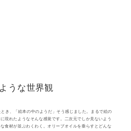
ような世界観
にしたとき、「絵本の中のようだ」そう感じました。まるで絵の
実に現れたようなそんな感覚です。二次元でしか見ないよう
ルな食材が並ぶわくわく。オリーブオイルを垂らすとどんな