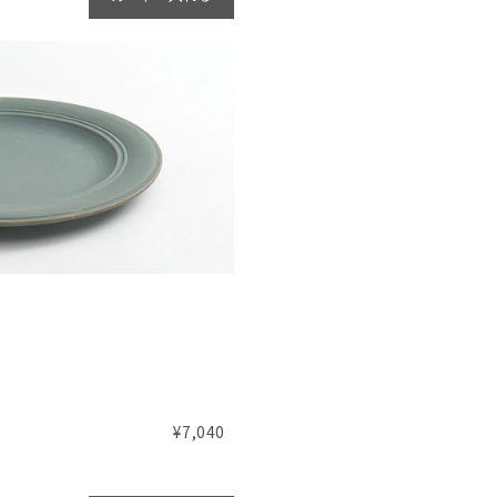
¥7,040