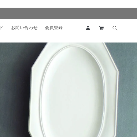
ロ
カ
グ
ー
ド
お問い合わせ
会員登録
イ
ト
ン