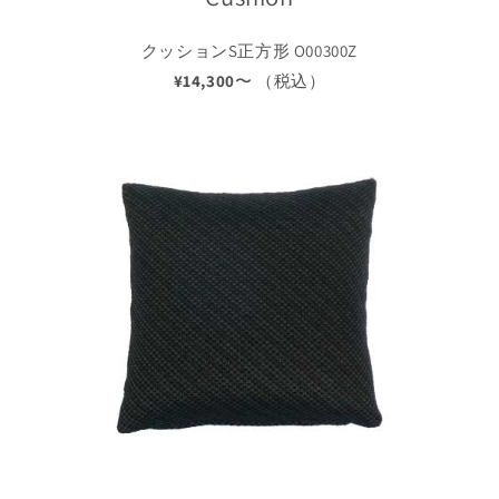
クッションS正方形 O00300Z
¥14,300
〜 （税込）