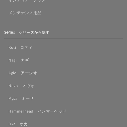
インテリア・グッズ
メンテナンス用品
Series シリーズから探す
Koti コティ
Nagi ナギ
Agio アージオ
Novo ノヴォ
Mysa ミーサ
Hammerhead ハンマーヘッド
Oka オカ