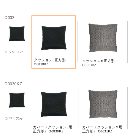
O003
クッション
クッションS正方形
クッションM正方形
O00300Z
O00310Z
O0030KZ
カバーのみ
カバー（クッションS用
カバー（クッションM用
正方形） O0030KZ
正方形） O0031KZ