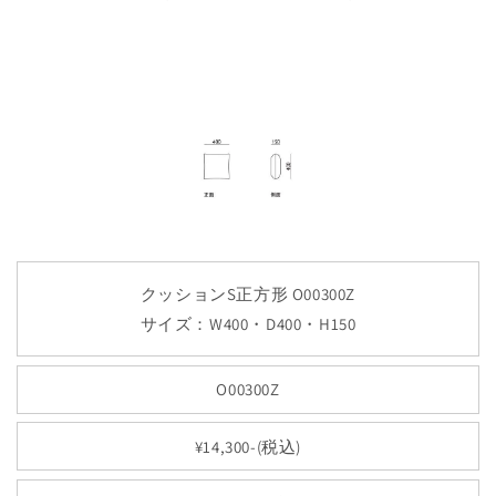
クッションS正方形 O00300Z
サイズ：W400・D400・H150
O00300Z
¥14,300-(税込)