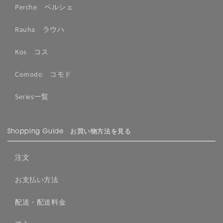
Perche ペルシェ
Rauha ラウハ
Kos コス
Comodo コモド
Series一覧
Shopping Guide お買い物方法を見る
注文
お支払い方法
配送・配送料金