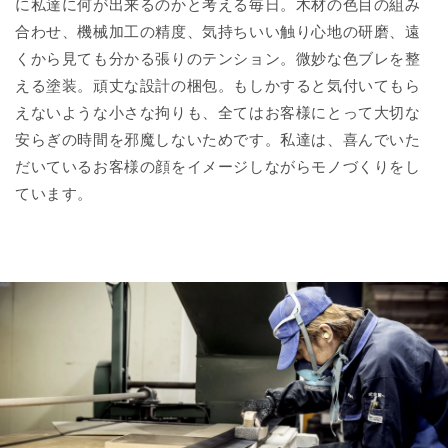
に私達に何が出来るのかと考える毎日。木材の色目の組み
合わせ、機械加工の精度、気持ちいい触り心地の研磨、遠
くから見ても分かる張りのテンション。微妙な色ブレを整
える塗装。頑丈な設計の梱包。もしかすると気付いてもら
えないような小さな拘りも、全てはお客様にとって大切な
安らぎの時間を邪魔しないためです。私達は、喜んでいた
だいているお客様の顔をイメージしながらモノづくりをし
ています。