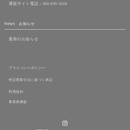
通販サイト電話：088-699-5004
News お知らせ
最新のお知らせ
プライバシーポリシー
特定商取引法に基づく表記
利用規約
事業再構築
Instagram
¥346,500