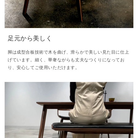
足元から美しく
脚は成型合板技術で木を曲げ、滑らかで美しい見た目に仕上
げています。細く、華奢ながらも丈夫なつくりになってお
り、安心してご使用いただけます。