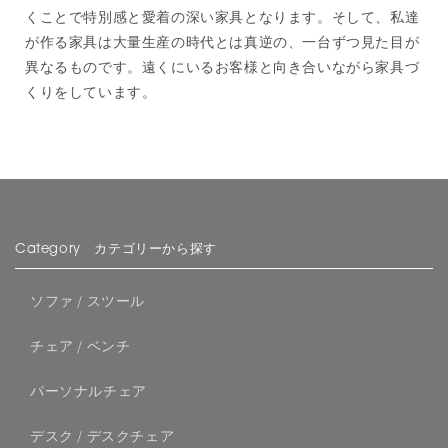
くことで特別感と愛着の深い家具となります。そして、私達
が作る家具は大量生産の時代とは真逆の、一台ずつ見た目が
異なるものです。遠くにいるお客様と向き合いながら家具づ
くりをしています。
Category カテゴリーから探す
ソファ / スツール
チェア / ベンチ
パーソナルチェア
デスク / デスクチェア