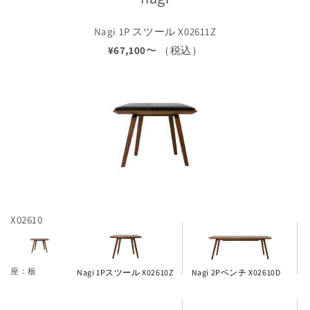
Nagi 1P スツール X02611Z
¥67,100
〜 （税込）
X02610
座：板
Nagi 1Pスツール X02610Z
Nagi 2Pベンチ X02610D