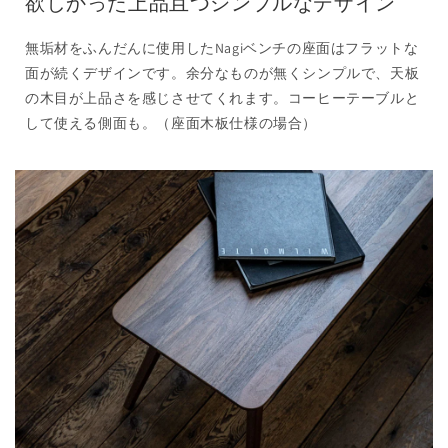
欲しかった上品且つシンプルなデザイン
無垢材をふんだんに使用したNagiベンチの座面はフラットな
面が続くデザインです。余分なものが無くシンプルで、天板
の木目が上品さを感じさせてくれます。コーヒーテーブルと
して使える側面も。（座面木板仕様の場合）