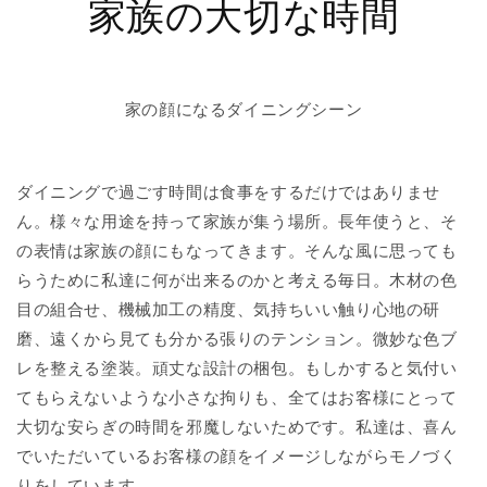
家族の大切な時間
家の顔になるダイニングシーン
ダイニングで過ごす時間は食事をするだけではありませ
ん。様々な用途を持って家族が集う場所。長年使うと、そ
の表情は家族の顔にもなってきます。そんな風に思っても
らうために私達に何が出来るのかと考える毎日。木材の色
目の組合せ、機械加工の精度、気持ちいい触り心地の研
磨、遠くから見ても分かる張りのテンション。微妙な色ブ
レを整える塗装。頑丈な設計の梱包。もしかすると気付い
てもらえないような小さな拘りも、全てはお客様にとって
大切な安らぎの時間を邪魔しないためです。私達は、喜ん
でいただいているお客様の顔をイメージしながらモノづく
りをしています。