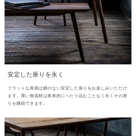
安定した座りを永く
フラットな座面は癖のない安定した座りをお楽しみいただけ
ます。厚い無垢材は将来的にへたり込むことなく永くその座
りを継続できます。