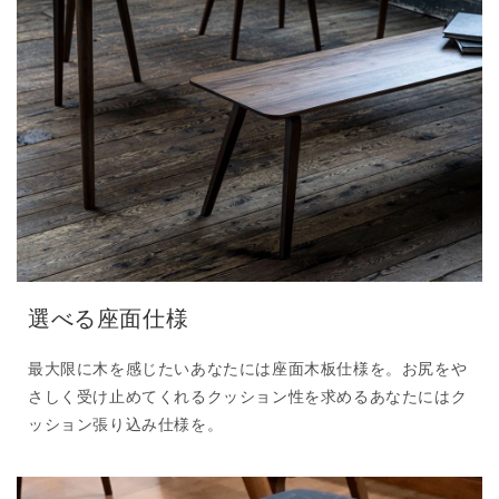
選べる座面仕様
最大限に木を感じたいあなたには座面木板仕様を。お尻をや
さしく受け止めてくれるクッション性を求めるあなたにはク
ッション張り込み仕様を。