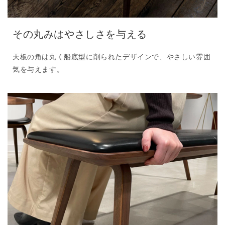
その丸みはやさしさを与える
天板の角は丸く船底型に削られたデザインで、やさしい雰囲
気を与えます。