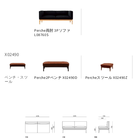
Perche両肘 3Pソファ
L08760S
X02490
ベンチ・スツ
Perche2Pベンチ X02490D
Percheスツール X02490Z
ール