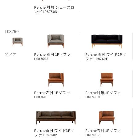
Perche 肘無 シェーズロ
ング L08750N
L08760
ソファ
Perche 両肘 1Pソファ
Perche 両肘 ワイド2Pソ
L08760A
ファ L08760F
Perche左肘 1Pソファ
Perche肘無 1Pソファ
L08760L
L08760N
Perche両肘 ワイド3Pソ
Perche右肘 1Pソファ
ファ L08760P
L08760R