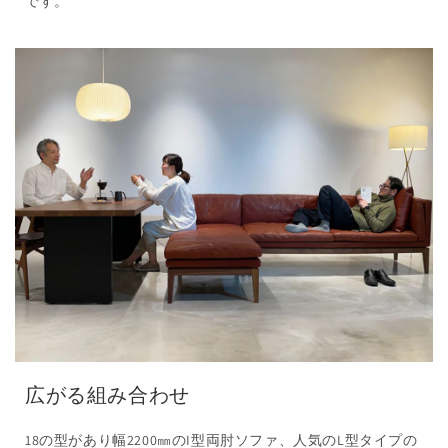
です。
広がる組み合わせ
18の型があり幅2200㎜のI型両肘ソファ、人気のL型タイプの