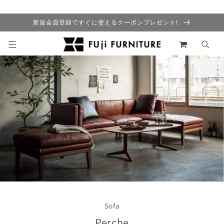
コンテ
ンツに
進む
新規会員登録ですぐに使えるクーポンプレゼント!
カ
ー
ト
Sofa
Perche