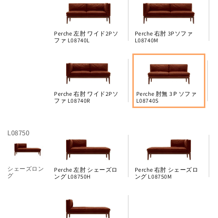
Perche 左肘 ワイド2Pソ
Perche 右肘 3Pソファ
ファ L08740L
L08740M
Perche 右肘 ワイド2Pソ
Perche 肘無 3Ｐソファ
ファ L08740R
L08740S
L08750
シェーズロン
Perche 左肘 シェーズロ
Perche 右肘 シェーズロ
グ
ング L08750H
ング L08750M