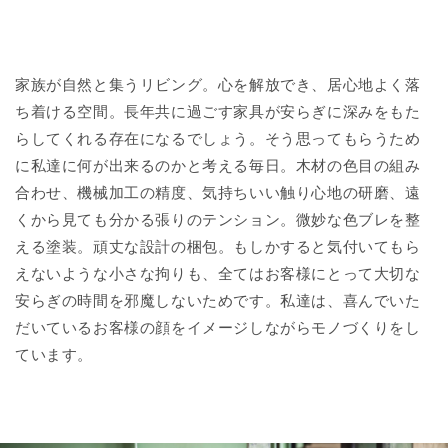
家族が自然と集うリビング。心を解放でき、居心地よく落
ち着ける空間。長年共に過ごす家具が安らぎに深みをもた
らしてくれる存在になるでしょう。そう思ってもらうため
に私達に何が出来るのかと考える毎日。木材の色目の組み
合わせ、機械加工の精度、気持ちいい触り心地の研磨、遠
くから見ても分かる張りのテンション。微妙な色ブレを整
える塗装。頑丈な設計の梱包。もしかすると気付いてもら
えないような小さな拘りも、全てはお客様にとって大切な
安らぎの時間を邪魔しないためです。私達は、喜んでいた
だいているお客様の顔をイメージしながらモノづくりをし
ています。