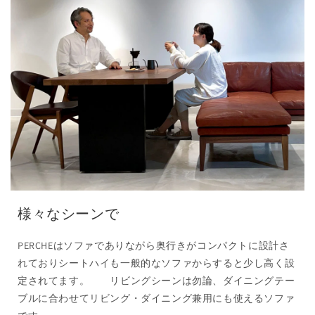
様々なシーンで
PERCHEはソファでありながら奥行きがコンパクトに設計さ
れておりシートハイも一般的なソファからすると少し高く設
定されてます。 リビングシーンは勿論、ダイニングテー
ブルに合わせてリビング・ダイニング兼用にも使えるソファ