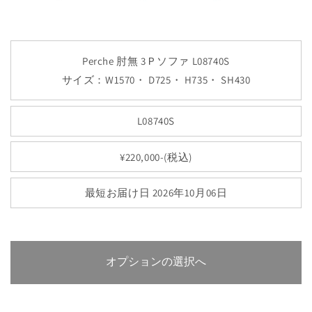
Perche 肘無 3Ｐソファ L08740S
サイズ：W1570・ D725・ H735・ SH430
L08740S
¥220,000-(税込)
最短お届け日 2026年10月06日
オプションの選択へ