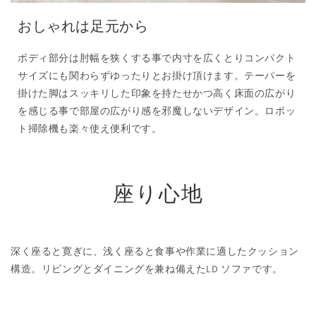
おしゃれは足元から
ボディ部分は肘幅を狭くする事で内寸を広くとりコンパクト
サイズにも関わらずゆったりとお掛け頂けます。テーパーを
掛けた脚はスッキリした印象を持たせかつ高く床面の広がり
を感じる事で部屋の広がり感を邪魔しないデザイン。ロボッ
ト掃除機も楽々使え便利です。
座り心地
深く座ると寛ぎに、浅く座ると食事や作業に適したクッション
構造。リビングとダイニングを兼ね備えたLD ソファです。