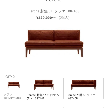
Perche 肘無 3Ｐソファ L08740S
¥220,000
〜 （税込）
L08740
ソファ
Perche 肘無 ワイド2Ｐソ
Perche 左肘 3Pソファ
W1420〜1860
ファ L08740F
L08740H