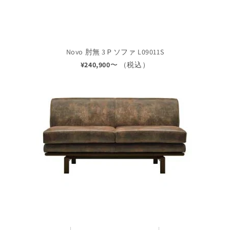
Novo 肘無 3Ｐソファ L09011S
¥240,900
〜 （税込）