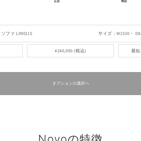
Ｐソファ L09011S
サイズ：W1530・ D85
¥240,900-(税込)
最短
オプションの選択へ
Novoの特徴