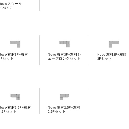
Novo スツール
X02571Z
Novo 右肘3P+右肘
Novo 右肘3P+左肘シ
Novo 左肘3P+左肘
3Pセット
ェーズロングセット
3Pセット
Novo 右肘2.5P+右肘
Novo 左肘2.5P+左肘
2.5Pセット
2.5Pセット