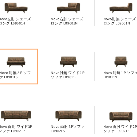
Novo左肘 シェーズ
Novo右肘 シェーズ
Novo肘無 シェーズ
ロング L09001H
ロング L09001M
ロング L09001N
Novo 肘無 3Ｐソフ
Novo肘無 ワイド2Ｐ
Novo 肘無 1Ｐソフ
ァ L09011S
ソファ L09011F
L09011N
Novo 両肘 ワイド3P
Novo 両肘 3Pソファ
Novo 両肘 ワイド2
ソファ L09021P
L09021S
ソファ L09021F