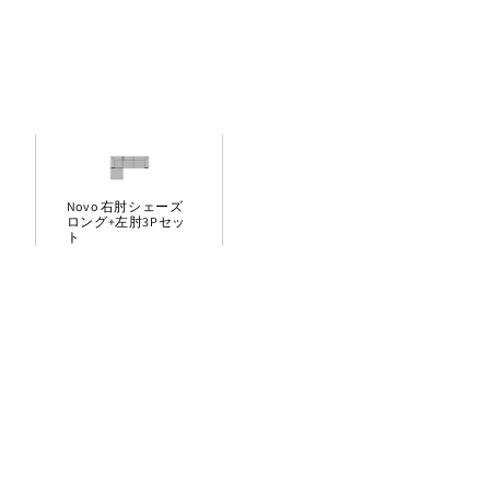
Novo 右肘シェーズ
ロング+左肘3Pセッ
ト