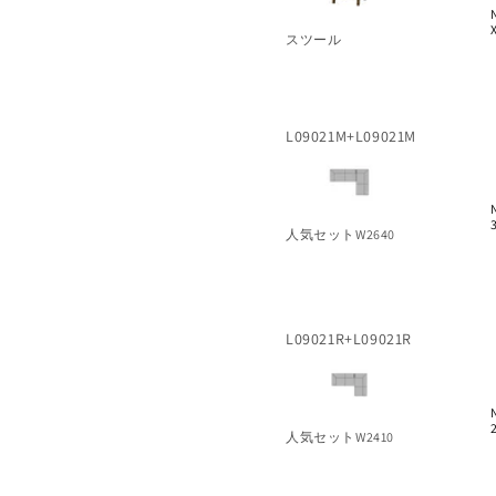
スツール
L09021M+L09021M
人気セットW2640
L09021R+L09021R
人気セットW2410