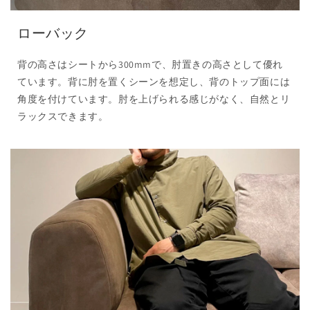
ローバック
背の高さはシートから300mmで、肘置きの高さとして優れ
ています。背に肘を置くシーンを想定し、背のトップ面には
角度を付けています。肘を上げられる感じがなく、自然とリ
ラックスできます。