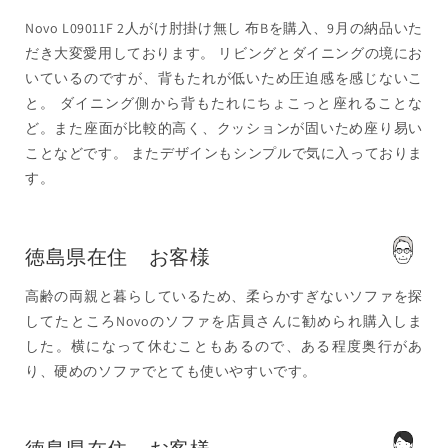
Novo L09011F 2人がけ肘掛け無し 布Bを購入、9月の納品いた
だき大変愛用しております。 リビングとダイニングの境にお
いているのですが、背もたれが低いため圧迫感を感じないこ
と。 ダイニング側から背もたれにちょこっと座れることな
ど。また座面が比較的高く、クッションが固いため座り易い
ことなどです。 またデザインもシンプルで気に入っておりま
す。
徳島県在住 お客様
高齢の両親と暮らしているため、柔らかすぎないソファを探
してたところNovoのソファを店員さんに勧められ購入しま
した。横になって休むこともあるので、ある程度奥行があ
り、硬めのソファでとても使いやすいです。