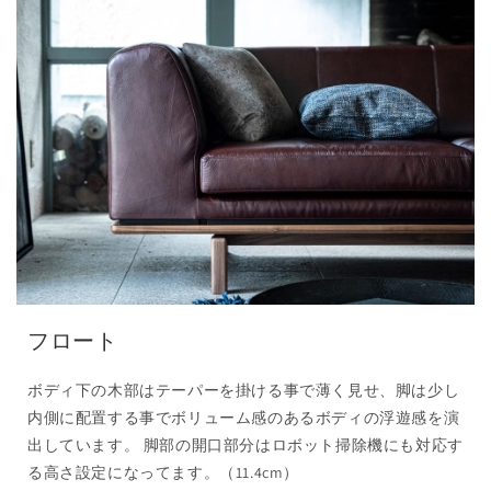
フロート
ボディ下の木部はテーパーを掛ける事で薄く見せ、脚は少し
内側に配置する事でボリューム感のあるボディの浮遊感を演
出しています。 脚部の開口部分はロボット掃除機にも対応す
る高さ設定になってます。（11.4cm）