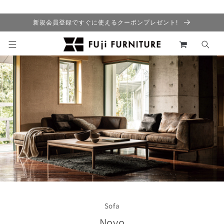
コンテ
ンツに
進む
新規会員登録ですぐに使えるクーポンプレゼント!
カ
ー
ト
Sofa
Novo