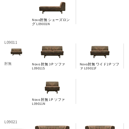
Novo肘無 シェーズロン
グ L09001N
L09011
肘無
Novo 肘無 3Ｐソファ
Novo肘無 ワイド2Ｐソフ
L09011S
ァ L09011F
Novo 肘無 1Ｐソファ
L09011N
L09021