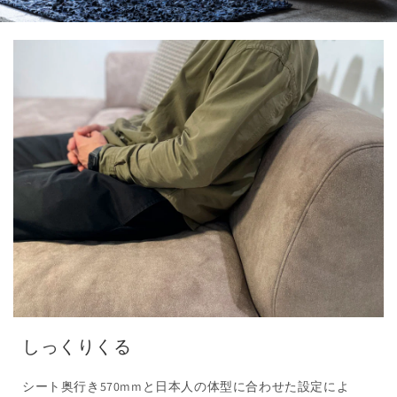
しっくりくる
シート奥行き570mmと日本人の体型に合わせた設定によ