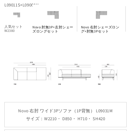
L09011S+L09001H
人気セット
Novo 肘無3P+左肘シェー
Novo 右肘シェーズロン
W2380
ズロングセット
グ+肘無3Pセット
Novo 右肘 ワイド3Pソファ（1P背無） L09031M
サイズ：W2210・ D850・ H710・ SH420