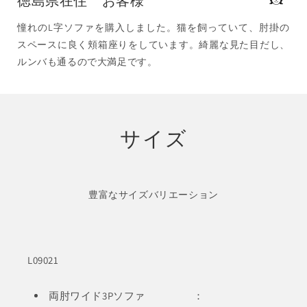
徳島県在住 お客様
憧れのL字ソファを購入しました。猫を飼っていて、肘掛の
スペースに良く頬箱座りをしています。綺麗な見た目だし、
ルンバも通るので大満足です。
サイズ
豊富なサイズバリエーション
L09021
両肘ワイド3Pソファ ：