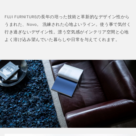
FUJI FURNITUREの長年の培った技術と革新的なデザイン性から
うまれた、Novo。 洗練された心地よいライン。使う事で気付く
行き過ぎないデザイン性。漂う空気感がインテリア空間と心地
よく溶け込み望んでいた暮らしや日常を与えてくれます。