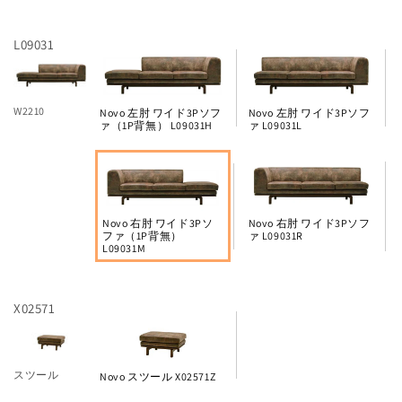
L09031
W2210
Novo 左肘 ワイド3Pソフ
Novo 左肘 ワイド3Pソフ
ァ（1P背無） L09031H
ァ L09031L
Novo 右肘 ワイド3Pソ
Novo 右肘 ワイド3Pソフ
ファ（1P背無）
ァ L09031R
L09031M
X02571
スツール
Novo スツール X02571Z