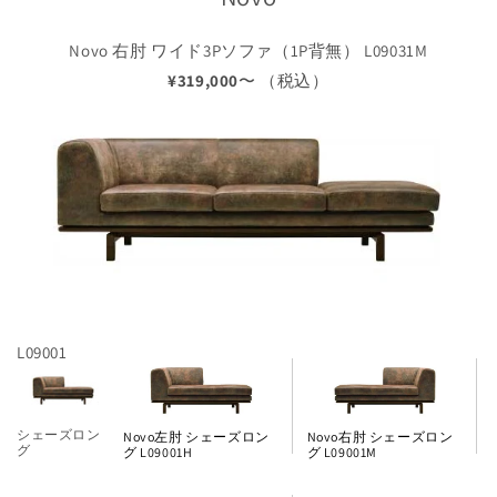
Novo 右肘 ワイド3Pソファ（1P背無） L09031M
¥319,000
〜 （税込）
L09001
シェーズロン
Novo左肘 シェーズロン
Novo右肘 シェーズロン
グ
グ L09001H
グ L09001M